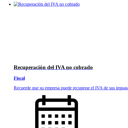
Recuperación del IVA no cobrado
Fiscal
Recuerde que su empresa puede recuperar el IVA de sus impag