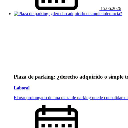
15.06.2026
Plaza de parking: ¿derecho adquirido o simple t
Laboral
El uso prolongado de una plaza de parking puede consolidarse