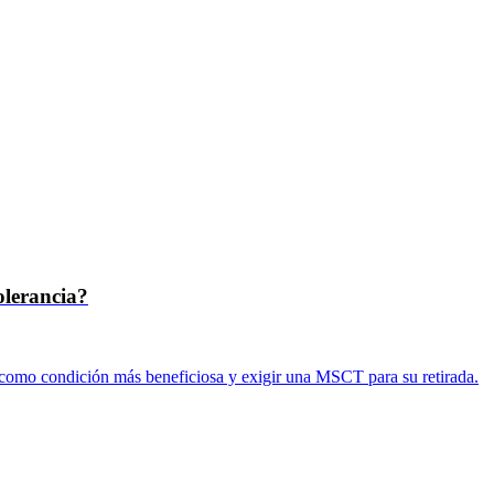
olerancia?
 como condición más beneficiosa y exigir una MSCT para su retirada.