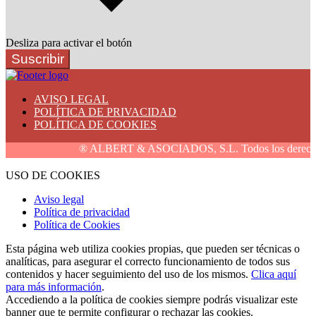
Desliza para activar el botón
Suscribir
AVISO LEGAL
POLÍTICA DE PRIVACIDAD
POLÍTICA DE COOKIES
® ALBERT & ASOCIADOS, S.L. Todos los derechos 
USO DE COOKIES
Aviso legal
Política de privacidad
Política de Cookies
Esta página web utiliza cookies propias, que pueden ser técnicas o
analíticas, para asegurar el correcto funcionamiento de todos sus
contenidos y hacer seguimiento del uso de los mismos.
Clica aquí
para más información
.
Accediendo a la política de cookies siempre podrás visualizar este
banner que te permite configurar o rechazar las cookies.