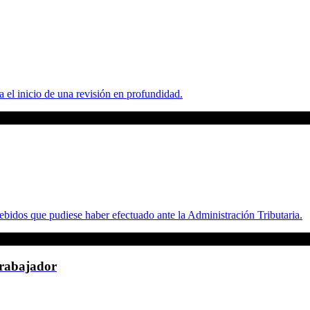
a el inicio de una revisión en profundidad.
debidos que pudiese haber efectuado ante la Administración Tributaria.
trabajador