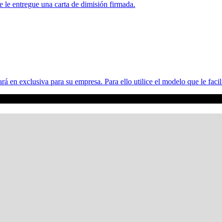
e le entregue una carta de dimisión firmada.
á en exclusiva para su empresa. Para ello utilice el modelo que le faci