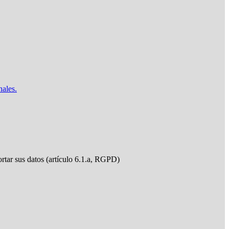
nales.
ortar sus datos (artículo 6.1.a, RGPD)