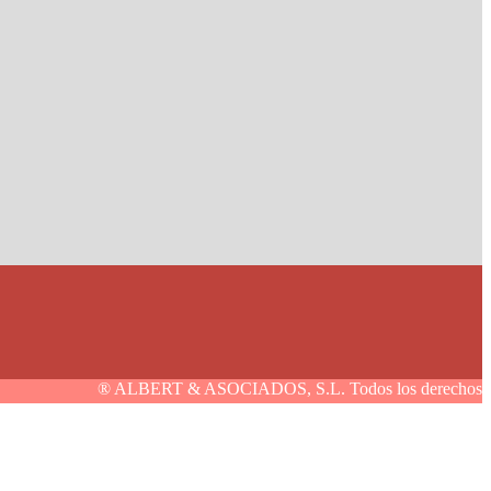
® ALBERT & ASOCIADOS, S.L. Todos los derechos reservad