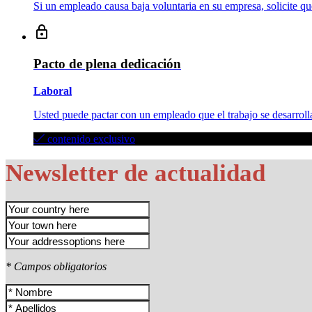
Si un empleado causa baja voluntaria en su empresa, solicite qu
Pacto de plena dedicación
Laboral
Usted puede pactar con un empleado que el trabajo se desarrollar
contenido exclusivo
Newsletter de actualidad
* Campos obligatorios