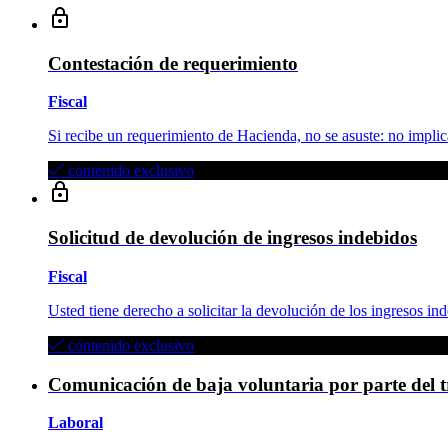
Contestación de requerimiento
Fiscal
Si recibe un requerimiento de Hacienda, no se asuste: no­ ­implic
contenido exclusivo
Solicitud de devolución de ingresos indebidos
Fiscal
Usted tiene derecho a solicitar la devolución de los ingresos in
contenido exclusivo
Comunicación de baja voluntaria por parte del 
Laboral