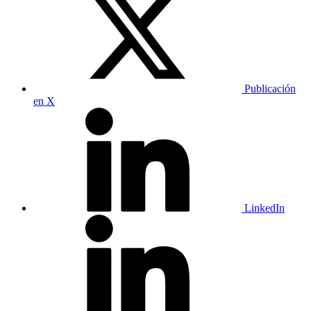
Publicación
en X
LinkedIn