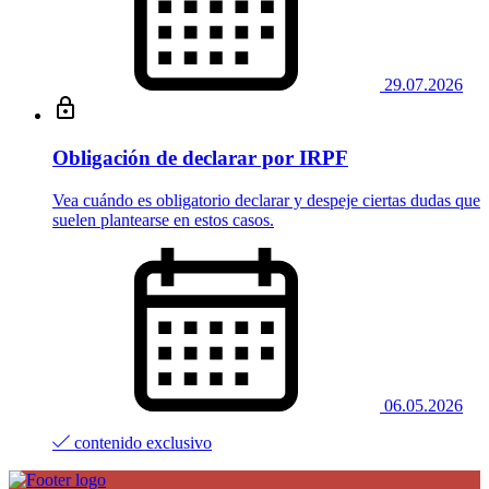
29.07.2026
Obligación de declarar por IRPF
Vea cuándo es obligatorio declarar y despeje ciertas dudas que
suelen plantearse en estos casos.
06.05.2026
contenido exclusivo