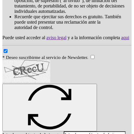
oposición, de supresión ("al olvido"), de limitación del
tratamiento, de portabilidad, de no ser objeto de decisiones
individuales automatizadas.
Recuerde que ejercitar sus derechos es gratuito. También
puede usted presentar una reclamación ante la
autoridad de control.
Puede usted acceder al
aviso legal
y a la información completa
aqui
* Deseo suscribirme al servicio de Newsletter.