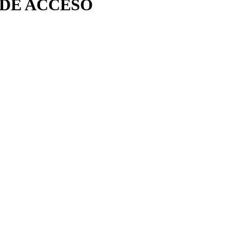
 DE ACCESO
 jurídica en Moncada, Valencia.